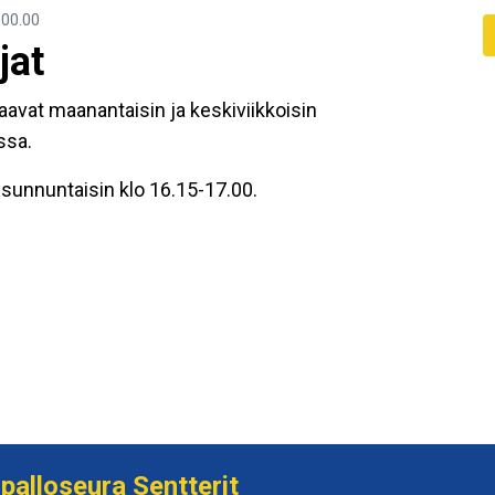
00.00
jat
aavat maanantaisin ja keskiviikkoisin
ssa.
 sunnuntaisin klo 16.15-17.00.
palloseura Sentterit