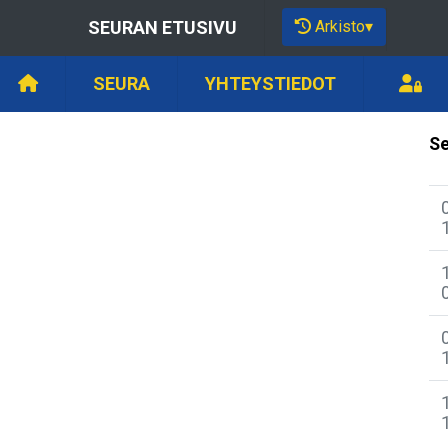
Arkisto
▾
SEURAN ETUSIVU
SEURA
YHTEYSTIEDOT
Se