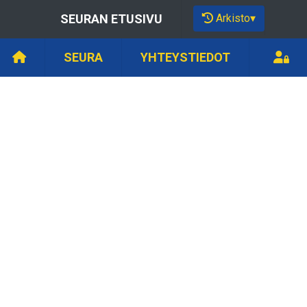
Arkisto
▾
SEURAN ETUSIVU
SEURA
YHTEYSTIEDOT