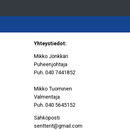
Yhteystiedot:
Mikko Jönkkäri
Puheenjohtaja
Puh. 040 7441852
Mikko Tuominen
Valmentaja
Puh. 040 5645152
Sähköposti
sentterit@gmail.com